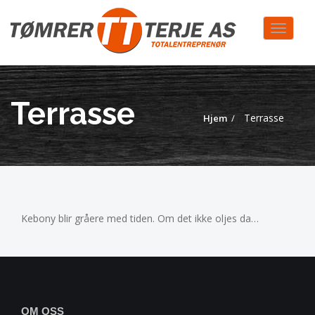
Toggle
navigat
Terrasse
Terrasse
Hjem
Kebony blir gråere med tiden. Om det ikke oljes da…
OM OSS