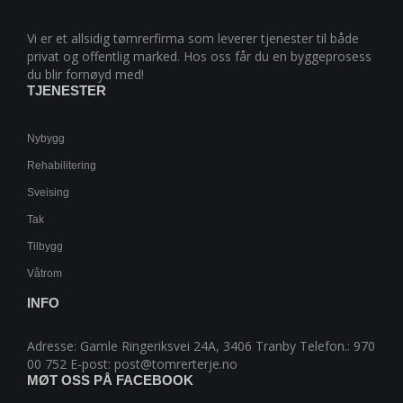
Vi er et allsidig tømrerfirma som leverer tjenester til både
privat og offentlig marked. Hos oss får du en byggeprosess
du blir fornøyd med!
TJENESTER
Nybygg
Rehabilitering
Sveising
Tak
Tilbygg
Våtrom
INFO
Adresse: Gamle Ringeriksvei 24A, 3406 Tranby Telefon.: 970
00 752 E-post: post@tomrerterje.no
MØT OSS PÅ FACEBOOK