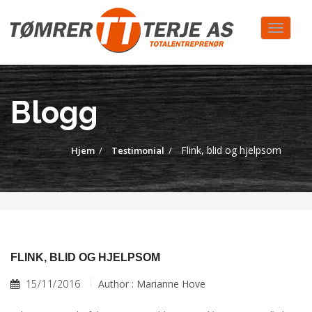
Toggle
navigat
Blogg
Flink, blid og hjelpsom
Hjem
Testimonial
FLINK, BLID OG HJELPSOM
15/11/2016
Author : Marianne Hove