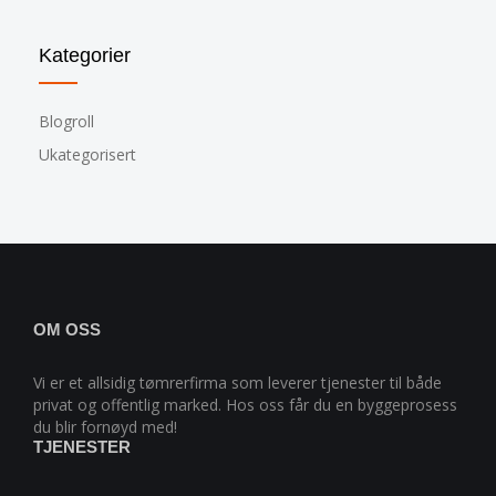
Kategorier
Blogroll
Ukategorisert
OM OSS
Vi er et allsidig tømrerfirma som leverer tjenester til både
privat og offentlig marked. Hos oss får du en byggeprosess
du blir fornøyd med!
TJENESTER