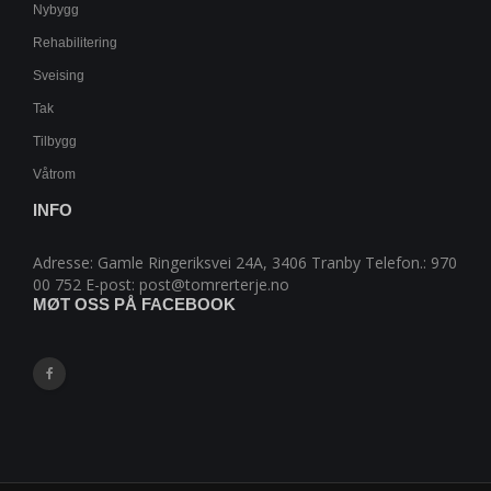
Nybygg
Rehabilitering
Sveising
Tak
Tilbygg
Våtrom
INFO
Adresse: Gamle Ringeriksvei 24A, 3406 Tranby Telefon.: 970
00 752 E-post: post@tomrerterje.no
MØT OSS PÅ FACEBOOK